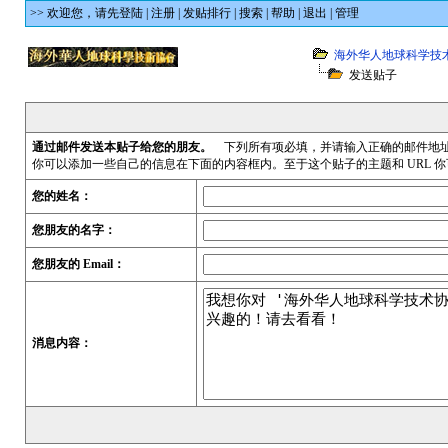
>> 欢迎您，
请先登陆
|
注册
|
发贴排行
|
搜索
|
帮助
|
退出
|
管理
海外华人地球科学技
发送贴子
通过邮件发送本贴子给您的朋友。
下列所有项必填，并请输入正确的邮件地
你可以添加一些自己的信息在下面的内容框内。至于这个贴子的主题和 URL 你可
您的姓名：
您朋友的名字：
您朋友的 Email：
消息内容：