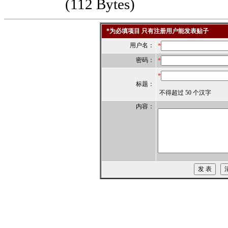
(112 Bytes)
*为必填项目 只有注册用户能发表贴子
用户名：
*
密码：
*
*
标题：
不得超过 50 个汉字
内容：